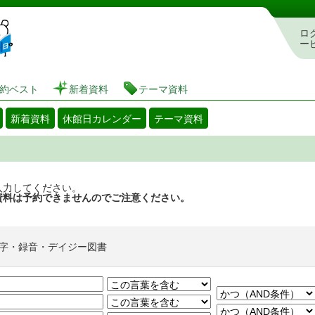
図書館 蔵書検索・予約システム
ロ
ー
約ベスト
新着資料
テーマ資料
新着資料
休館日カレンダー
テーマ資料
入力してください。
資料は予約できませんのでご注意ください。
字・録音・デイジー図書