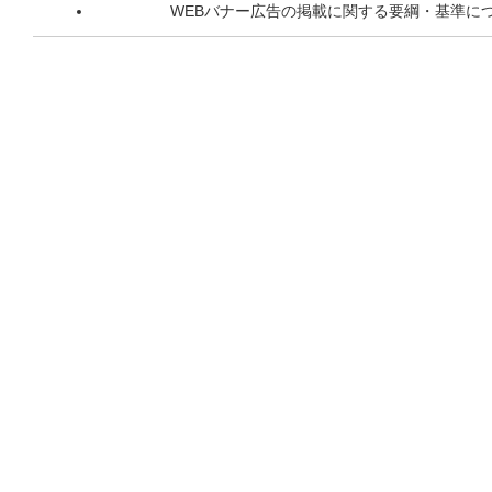
WEBバナー広告の掲載に関する要綱・基準に