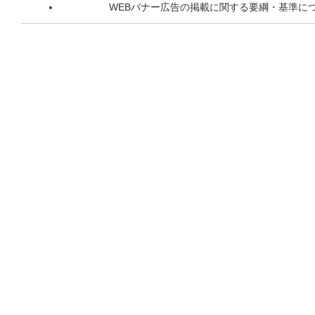
WEBバナー広告の掲載に関する要綱・基準に