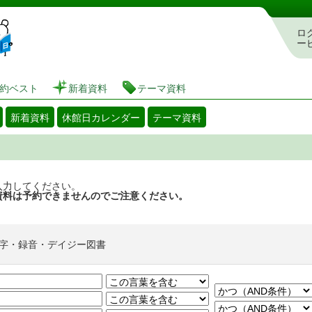
図書館 蔵書検索・予約システム
ロ
ー
約ベスト
新着資料
テーマ資料
新着資料
休館日カレンダー
テーマ資料
入力してください。
資料は予約できませんのでご注意ください。
字・録音・デイジー図書