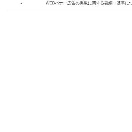
WEBバナー広告の掲載に関する要綱・基準に