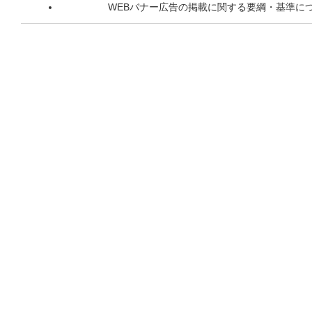
WEBバナー広告の掲載に関する要綱・基準に