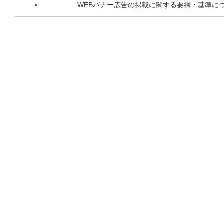
WEBバナー広告の掲載に関する要綱・基準に