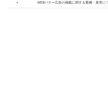
WEBバナー広告の掲載に関する要綱・基準に