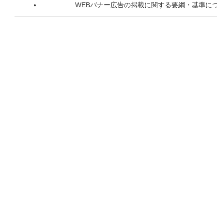
WEBバナー広告の掲載に関する要綱・基準に