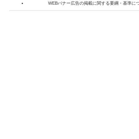
WEBバナー広告の掲載に関する要綱・基準に