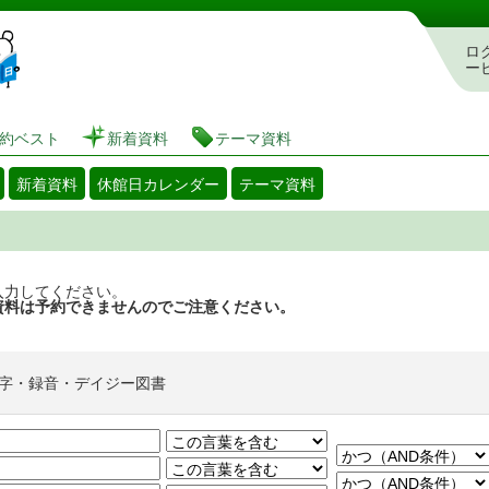
図書館 蔵書検索・予約システム
ロ
ー
約ベスト
新着資料
テーマ資料
新着資料
休館日カレンダー
テーマ資料
入力してください。
資料は予約できませんのでご注意ください。
字・録音・デイジー図書