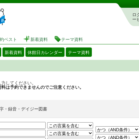
図書館 蔵書検索・予約システム
ロ
ー
約ベスト
新着資料
テーマ資料
新着資料
休館日カレンダー
テーマ資料
入力してください。
資料は予約できませんのでご注意ください。
字・録音・デイジー図書