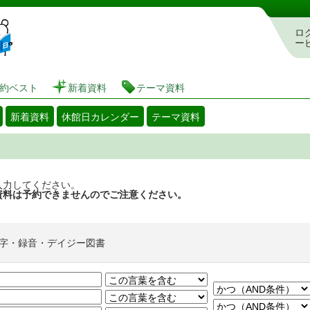
図書館 蔵書検索・予約システム
ロ
ー
約ベスト
新着資料
テーマ資料
新着資料
休館日カレンダー
テーマ資料
入力してください。
資料は予約できませんのでご注意ください。
字・録音・デイジー図書