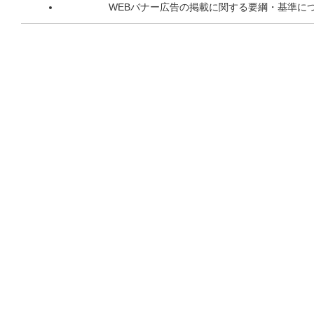
WEBバナー広告の掲載に関する要綱・基準に