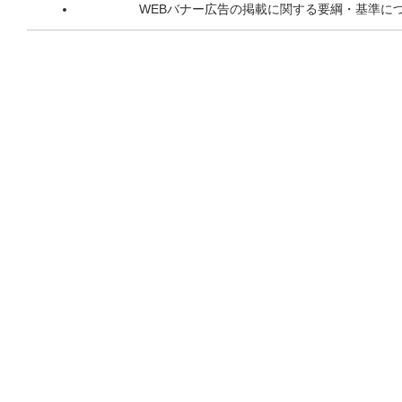
WEBバナー広告の掲載に関する要綱・基準に