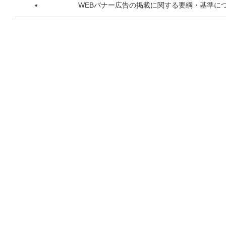
WEBバナー広告の掲載に関する要綱・基準に