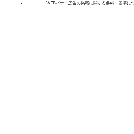
WEBバナー広告の掲載に関する要綱・基準に