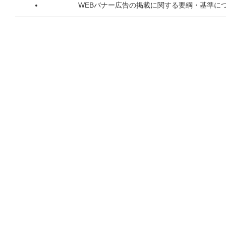
WEBバナー広告の掲載に関する要綱・基準に