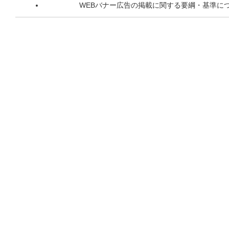
WEBバナー広告の掲載に関する要綱・基準に