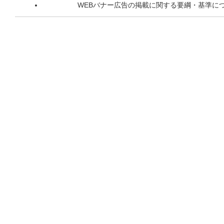
WEBバナー広告の掲載に関する要綱・基準に