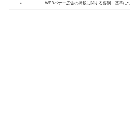
WEBバナー広告の掲載に関する要綱・基準に