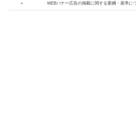
WEBバナー広告の掲載に関する要綱・基準に