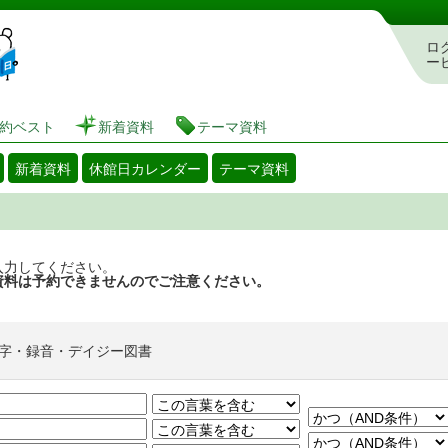
図書館 蔵書検索・予約システム
ロ
ー
約ベスト
新着資料
テーマ資料
新着資料
休館日カレンダー
テーマ資料
入力してください。
資料は予約できませんのでご注意ください。
字・録音・デイジー図書