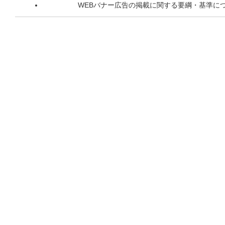
WEBバナー広告の掲載に関する要綱・基準に