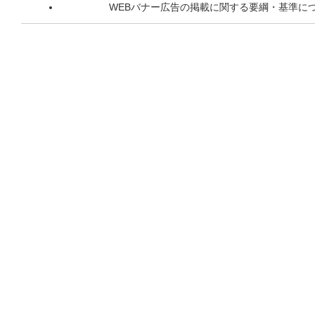
WEBバナー広告の掲載に関する要綱・基準に