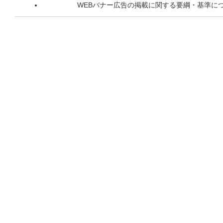
WEBバナー広告の掲載に関する要綱・基準に