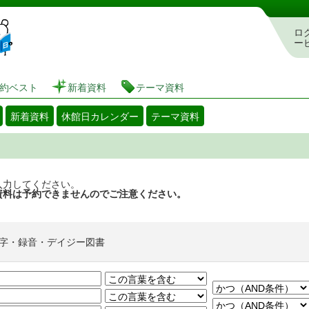
図書館 蔵書検索・予約システム
ロ
ー
約ベスト
新着資料
テーマ資料
新着資料
休館日カレンダー
テーマ資料
入力してください。
資料は予約できませんのでご注意ください。
字・録音・デイジー図書