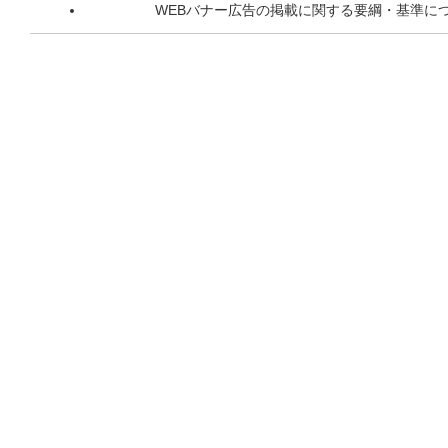
WEBバナー広告の掲載に関する要綱・基準に