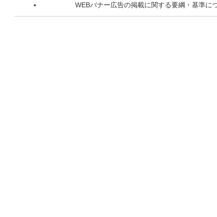
WEBバナー広告の掲載に関する要綱・基準に