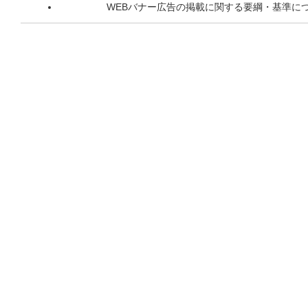
WEBバナー広告の掲載に関する要綱・基準に