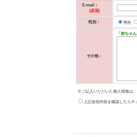
E-mail：
(必須)
性別：
男性
「赤ちゃん
その他：
※ご記入いただいた個人情報は、
上記送信内容を確認したらチ