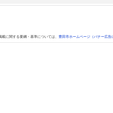
の掲載に関する要綱・基準については、
豊田市ホームページ（バナー広告