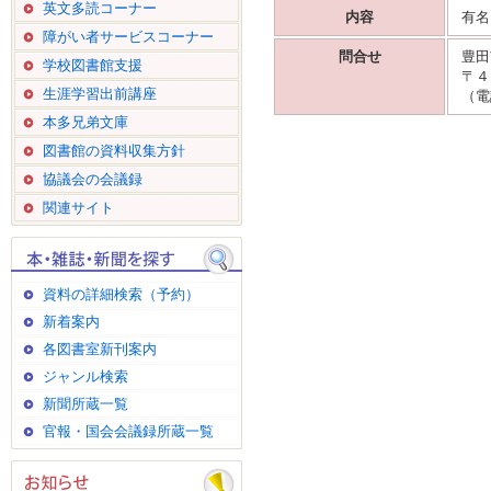
英文多読コーナー
内容
有名
障がい者サービスコーナー
問合せ
豊田
学校図書館支援
〒４
生涯学習出前講座
（電
本多兄弟文庫
図書館の資料収集方針
協議会の会議録
関連サイト
資料の詳細検索（予約）
新着案内
各図書室新刊案内
ジャンル検索
新聞所蔵一覧
官報・国会会議録所蔵一覧