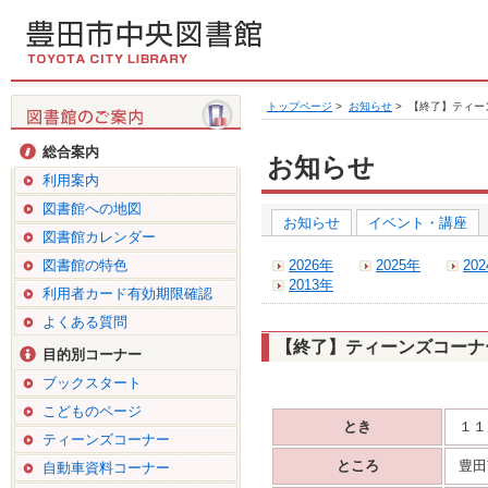
トップページ
>
お知らせ
>
【終了】ティー
総合案内
お知らせ
利用案内
図書館への地図
お知らせ
イベント・講座
図書館カレンダー
図書館の特色
2026年
2025年
20
2013年
利用者カード有効期限確認
よくある質問
【終了】ティーンズコーナ
目的別コーナー
ブックスタート
こどものページ
とき
１１
ティーンズコーナー
ところ
豊田
自動車資料コーナー