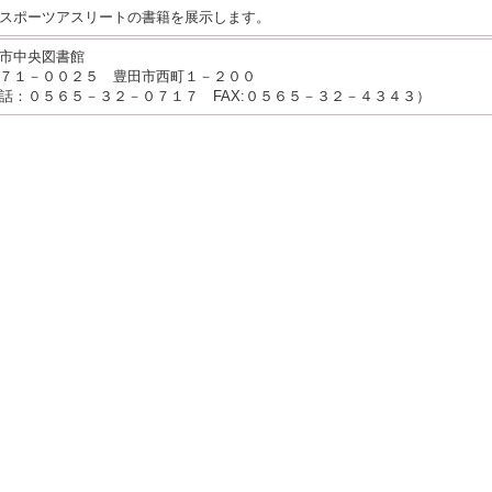
スポーツアスリートの書籍を展示します。
市中央図書館
７１－００２５ 豊田市西町１－２００
話：０５６５－３２－０７１７ FAX:０５６５－３２－４３４３）