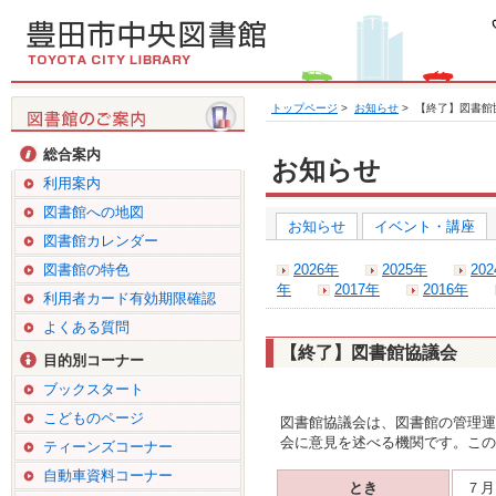
トップページ
>
お知らせ
>
【終了】図書館
総合案内
お知らせ
利用案内
図書館への地図
お知らせ
イベント・講座
図書館カレンダー
図書館の特色
2026年
2025年
20
年
2017年
2016年
利用者カード有効期限確認
よくある質問
【終了】図書館協議会
目的別コーナー
ブックスタート
こどものページ
図書館協議会は、図書館の管理運
会に意見を述べる機関です。この
ティーンズコーナー
自動車資料コーナー
とき
７月