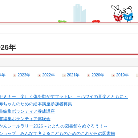
26年
24年
2023年
2022年
2021年
2020年
2019年
セミナー 楽しく体を動かすフラトレ ～ハワイの音楽とともに～
赤ちゃんのための絵本講座参加者募集
書編集ボランティア養成講座
書編集ボランティア体験会
かんシールラリー2026～とよたの図書館をめぐろう！～
ショップ みんなで考えるこどものためのこれからの図書館