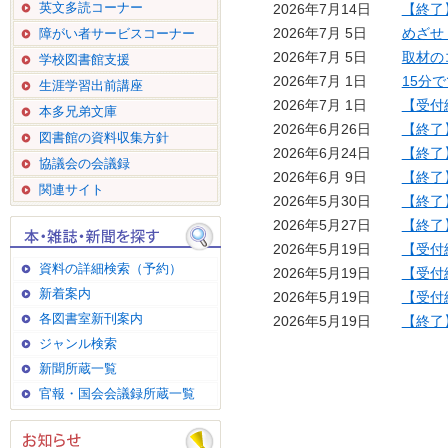
英文多読コーナー
2026年7月14日
【終了
2026年7月 5日
めざせ
障がい者サービスコーナー
2026年7月 5日
取材の
学校図書館支援
2026年7月 1日
15分
生涯学習出前講座
2026年7月 1日
【受付
本多兄弟文庫
2026年6月26日
【終了
図書館の資料収集方針
2026年6月24日
【終了
協議会の会議録
2026年6月 9日
【終了
関連サイト
2026年5月30日
【終了
2026年5月27日
【終了
2026年5月19日
【受付
資料の詳細検索（予約）
2026年5月19日
【受付
新着案内
2026年5月19日
【受付
各図書室新刊案内
2026年5月19日
【終了
ジャンル検索
新聞所蔵一覧
官報・国会会議録所蔵一覧