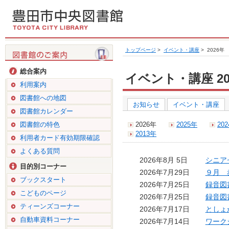
トップページ
>
イベント・講座
>
2026年
総合案内
イベント・講座 20
利用案内
図書館への地図
お知らせ
イベント・講座
図書館カレンダー
図書館の特色
2026年
2025年
20
2013年
利用者カード有効期限確認
よくある質問
2026年8月 5日
シニア
目的別コーナー
2026年7月29日
９月 
ブックスタート
2026年7月25日
録音図
こどものページ
2026年7月25日
録音図
ティーンズコーナー
2026年7月17日
としょ
自動車資料コーナー
2026年7月14日
ワーク