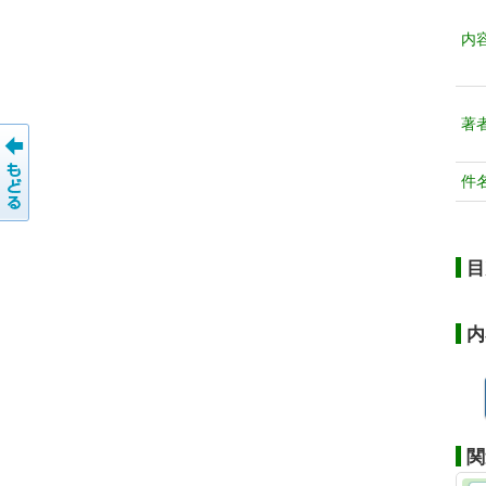
内
著
件
目
内
関