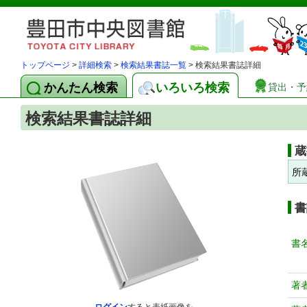
トップページ
>
詳細検索
>
検索結果書誌一覧
> 検索結果書誌詳細
かんたん検索
いろいろ検索
貸出・予
検索結果書誌詳細
蔵
所
書
書
著