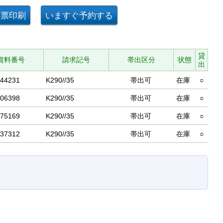
貸
資料番号
請求記号
帯出区分
状態
出
44231
K290//35
帯出可
在庫
○
06398
K290//35
帯出可
在庫
○
75169
K290//35
帯出可
在庫
○
37312
K290//35
帯出可
在庫
○