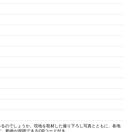
いるのでしょうか。現地を取材した撮り下ろし写真とともに、各地
す。動画が視聴できるQRコード付き。