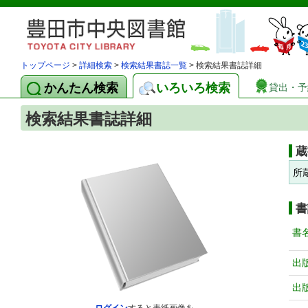
トップページ
>
詳細検索
>
検索結果書誌一覧
> 検索結果書誌詳細
かんたん検索
いろいろ検索
貸出・予
検索結果書誌詳細
蔵
所
書
書
出
出