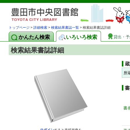
トップページ
>
詳細検索
>
検索結果書誌一覧
> 検索結果書誌詳細
かんたん検索
いろいろ検索
貸出・予
検索結果書誌詳細
蔵
所
書
書