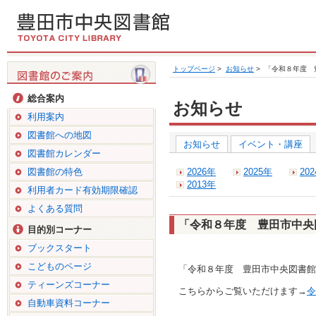
トップページ
>
お知らせ
>
「令和８年度 
総合案内
お知らせ
利用案内
図書館への地図
お知らせ
イベント・講座
図書館カレンダー
図書館の特色
2026年
2025年
20
2013年
利用者カード有効期限確認
よくある質問
「令和８年度 豊田市中央
目的別コーナー
ブックスタート
こどものページ
「令和８年度 豊田市中央図書館
ティーンズコーナー
こちらからご覧いただけます→
令
自動車資料コーナー