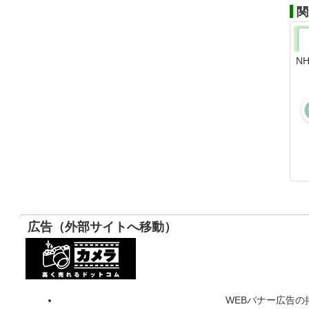
関
N
広告（外部サイトへ移動）
WEBバナー広告