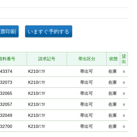
貸
資料番号
請求記号
帯出区分
状態
出
43374
K210/ﾆﾂ/
帯出可
在庫
○
32073
K210/ﾆﾂ/
帯出可
在庫
○
32065
K210/ﾆﾂ/
帯出可
在庫
○
32057
K210/ﾆﾂ/
帯出可
在庫
○
32049
K210/ﾆﾂ/
帯出可
在庫
○
32700
K210/ﾆﾂ/
帯出可
在庫
○