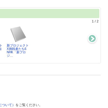
1
/
2
ト
新プロジェクト
新プロジェクト
新プロジェクト
新プロジェクト
知
X挑戦者たち6
X挑戦者たち5
X挑戦者たち4
X挑戦者たち3
NHK「新プロ
NHK「新プロ
NHK「新プロ
NHK「新プロ
ジ…
ジ…
ジ…
ジ…
について）
をご覧ください。