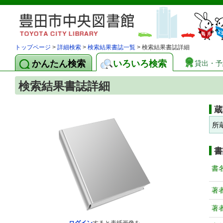
トップページ
>
詳細検索
>
検索結果書誌一覧
> 検索結果書誌詳細
かんたん検索
いろいろ検索
貸出・予
検索結果書誌詳細
蔵
所
書
書
著
著