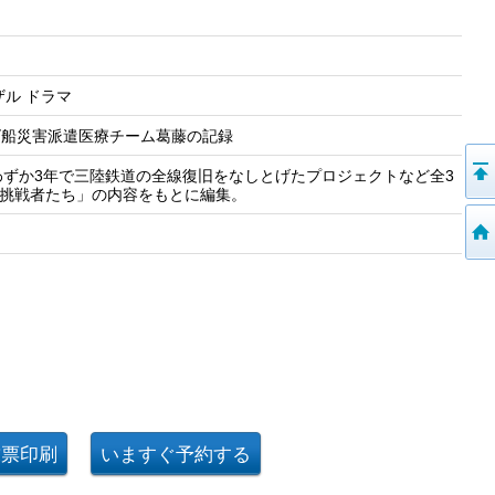
ザル ドラマ
ズ船災害派遣医療チーム葛藤の記録
ずか3年で三陸鉄道の全線復旧をなしとげたプロジェクトなど全3
X挑戦者たち」の内容をもとに編集。