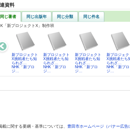
連資料
同じ著者
同じ出版年
同じ分類
同じ件名
HK「新プロジェクトX」制作班
新プロジェクト
新プロジェクト
新プロジェクト
新プロジェク
X挑戦者たち知
X挑戦者たち知
X挑戦者たち知
X挑戦者たち
られざ…
られざ…
られざ…
られざ…
NHK「新プロ
NHK「新プロ
NHK「新プロ
NHK「新プロ
ジ…
ジ…
ジ…
ジ…
の掲載に関する要綱・基準については、
豊田市ホームページ（バナー広告