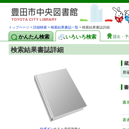
トップページ
>
詳細検索
>
検索結果書誌一覧
> 検索結果書誌詳細
かんたん検索
いろいろ検索
貸出・予
検索結果書誌詳細
蔵
所
書
書
著