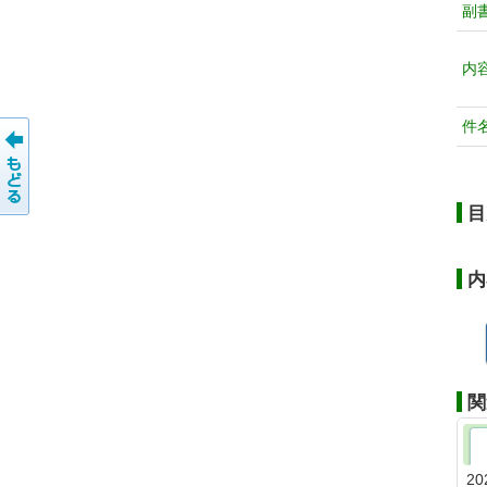
副
内
件
目
内
関
20