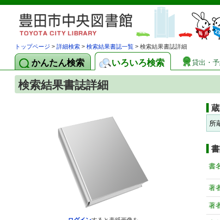
トップページ
>
詳細検索
>
検索結果書誌一覧
> 検索結果書誌詳細
かんたん検索
いろいろ検索
貸出・予
検索結果書誌詳細
蔵
所
書
書
著
著