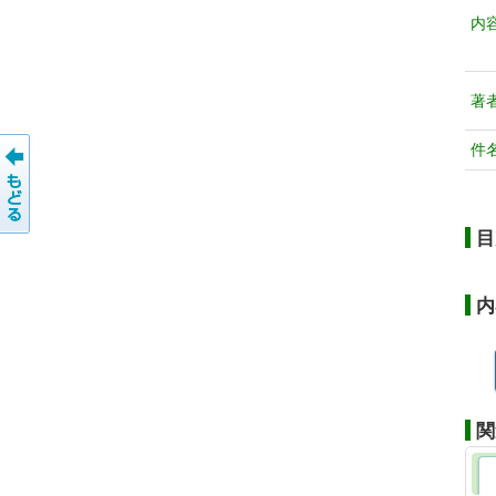
内
著
件
目
内
関