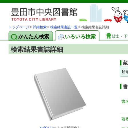
トップページ
>
詳細検索
>
検索結果書誌一覧
> 検索結果書誌詳細
かんたん検索
いろいろ検索
貸出・予
検索結果書誌詳細
蔵
所
書
書
著