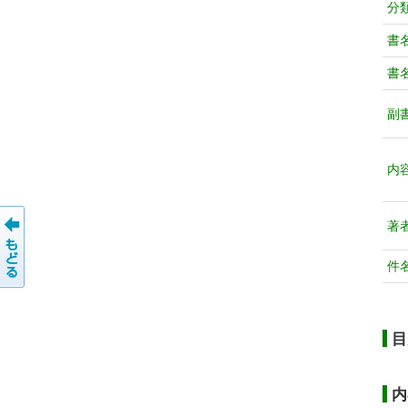
分
書
書
副
内
著
件
目
内