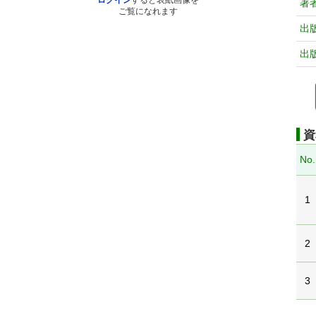
ログイン
すると表紙画像を
著
ご覧になれます
出
出
資
No.
1
2
3