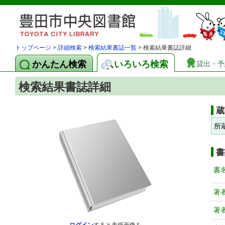
トップページ
>
詳細検索
>
検索結果書誌一覧
> 検索結果書誌詳細
かんたん検索
いろいろ検索
貸出・予
検索結果書誌詳細
蔵
所
書
書
著
著