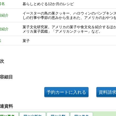
書名
暮らしとめぐる12か月のレシピ
イースターの鳥の巣クッキー、ハロウィンのパンプキン
容紹介
しの行事や季節の恵みから生まれた、アメリカのおやつ
菓子文化研究家。アメリカの菓子や食文化を紹介するほ
者紹介
メリカ菓子図鑑」「アメリカンクッキー」など。
名
菓子
次
容細目
連資料