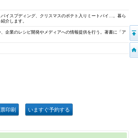
スパイスプディング、クリスマスのポテト入りミートパイ…。暮ら
を紹介します。
か、企業のレシピ開発やメディアへの情報提供を行う。著書に「ア