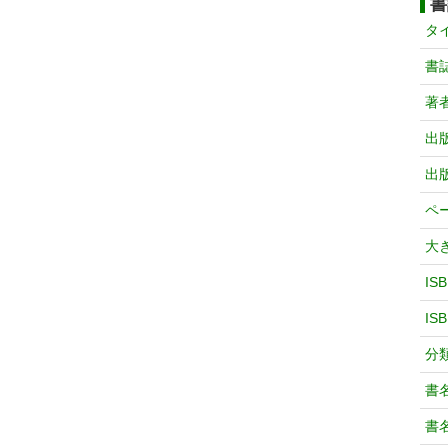
書
タ
書
著
出
出
ペ
大
IS
IS
分
書
書