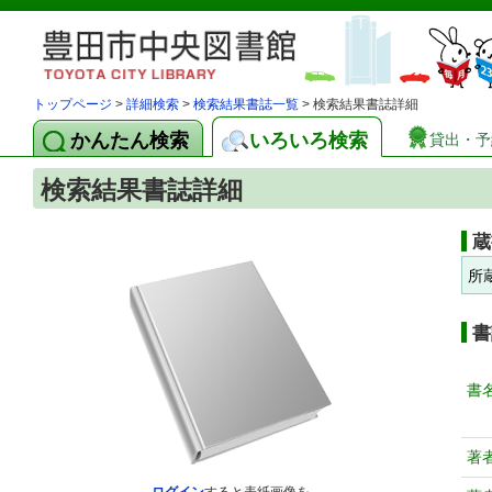
トップページ
>
詳細検索
>
検索結果書誌一覧
> 検索結果書誌詳細
かんたん検索
いろいろ検索
貸出・予
検索結果書誌詳細
蔵
所
書
書
著