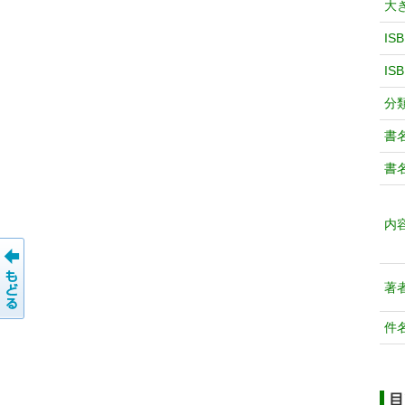
大
IS
IS
分
書
書
内
著
件
目