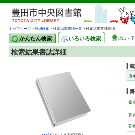
トップページ
>
詳細検索
>
検索結果書誌一覧
> 検索結果書誌詳細
かんたん検索
いろいろ検索
貸出・予
検索結果書誌詳細
蔵
所
書
書
著
著