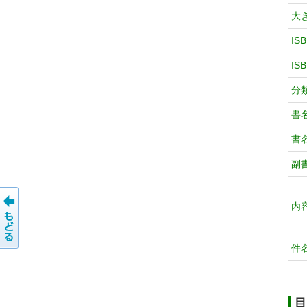
大
IS
IS
分
書
書
副
内
件
目