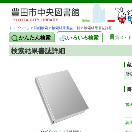
トップページ
>
詳細検索
>
検索結果書誌一覧
> 検索結果書誌詳細
かんたん検索
いろいろ検索
貸出・予
検索結果書誌詳細
蔵
所
書
書
著