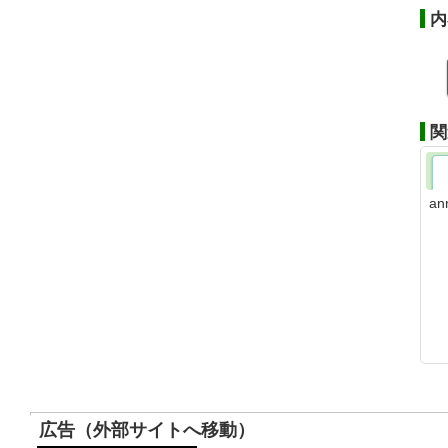
内
関
an
広告（外部サイトへ移動）