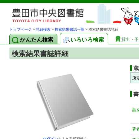
トップページ
>
詳細検索
>
検索結果書誌一覧
> 検索結果書誌詳細
かんたん検索
いろいろ検索
貸出・予
検索結果書誌詳細
蔵
所
書
書
著