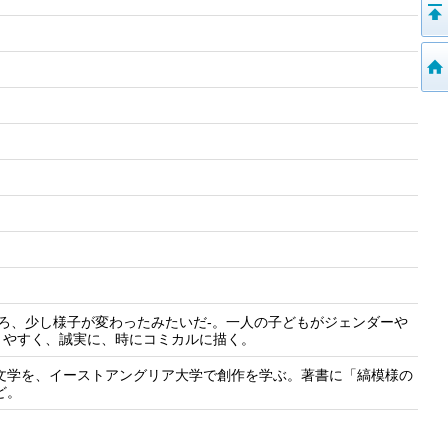
ろ、少し様子が変わったみたいだ-。一人の子どもがジェンダーや
りやすく、誠実に、時にコミカルに描く。
英文学を、イーストアングリア大学で創作を学ぶ。著書に「縞模様の
ど。