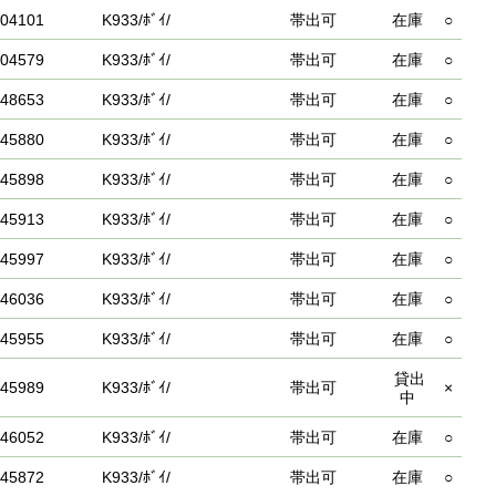
04101
K933/ﾎﾞｲ/
帯出可
在庫
○
04579
K933/ﾎﾞｲ/
帯出可
在庫
○
48653
K933/ﾎﾞｲ/
帯出可
在庫
○
45880
K933/ﾎﾞｲ/
帯出可
在庫
○
45898
K933/ﾎﾞｲ/
帯出可
在庫
○
45913
K933/ﾎﾞｲ/
帯出可
在庫
○
45997
K933/ﾎﾞｲ/
帯出可
在庫
○
46036
K933/ﾎﾞｲ/
帯出可
在庫
○
45955
K933/ﾎﾞｲ/
帯出可
在庫
○
貸出
45989
K933/ﾎﾞｲ/
帯出可
×
中
46052
K933/ﾎﾞｲ/
帯出可
在庫
○
45872
K933/ﾎﾞｲ/
帯出可
在庫
○