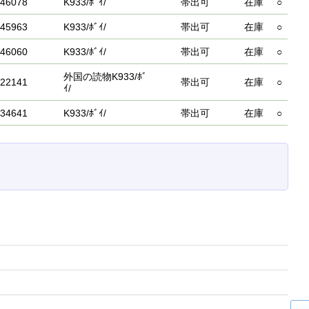
46078
K933/ﾎﾞｲ/
帯出可
在庫
○
45963
K933/ﾎﾞｲ/
帯出可
在庫
○
46060
K933/ﾎﾞｲ/
帯出可
在庫
○
外国の読物K933/ﾎﾞ
22141
帯出可
在庫
○
ｲ/
34641
K933/ﾎﾞｲ/
帯出可
在庫
○