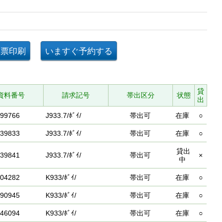
貸
資料番号
請求記号
帯出区分
状態
出
99766
J933.7/ﾎﾞｲ/
帯出可
在庫
○
39833
J933.7/ﾎﾞｲ/
帯出可
在庫
○
貸出
39841
J933.7/ﾎﾞｲ/
帯出可
×
中
04282
K933/ﾎﾞｲ/
帯出可
在庫
○
90945
K933/ﾎﾞｲ/
帯出可
在庫
○
46094
K933/ﾎﾞｲ/
帯出可
在庫
○