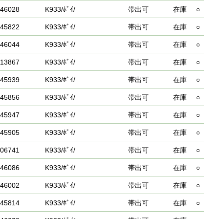
46028
K933/ﾎﾞｲ/
帯出可
在庫
○
45822
K933/ﾎﾞｲ/
帯出可
在庫
○
46044
K933/ﾎﾞｲ/
帯出可
在庫
○
13867
K933/ﾎﾞｲ/
帯出可
在庫
○
45939
K933/ﾎﾞｲ/
帯出可
在庫
○
45856
K933/ﾎﾞｲ/
帯出可
在庫
○
45947
K933/ﾎﾞｲ/
帯出可
在庫
○
45905
K933/ﾎﾞｲ/
帯出可
在庫
○
06741
K933/ﾎﾞｲ/
帯出可
在庫
○
46086
K933/ﾎﾞｲ/
帯出可
在庫
○
46002
K933/ﾎﾞｲ/
帯出可
在庫
○
45814
K933/ﾎﾞｲ/
帯出可
在庫
○