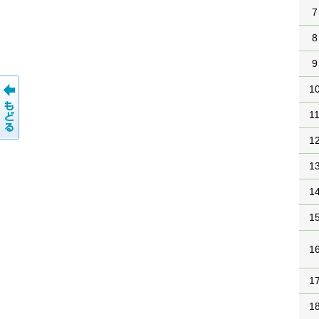
7
8
9
1
1
1
1
1
1
1
1
1