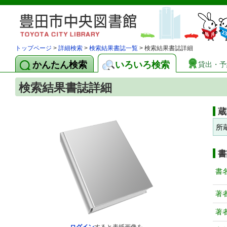
トップページ
>
詳細検索
>
検索結果書誌一覧
> 検索結果書誌詳細
かんたん検索
いろいろ検索
貸出・予
検索結果書誌詳細
蔵
所
書
書
著
著