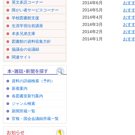
英文多読コーナー
2014年6月
おす
2014年5月
おす
障がい者サービスコーナー
2014年4月
おす
学校図書館支援
2014年3月
おす
生涯学習出前講座
2014年2月
おす
本多兄弟文庫
2014年1月
おす
図書館の資料収集方針
協議会の会議録
関連サイト
資料の詳細検索（予約）
新着案内
各図書室新刊案内
ジャンル検索
新聞所蔵一覧
官報・国会会議録所蔵一覧