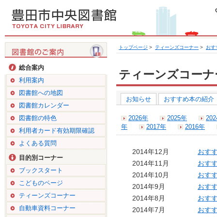
トップページ
>
ティーンズコーナー
>
おす
総合案内
ティーンズコーナ
利用案内
図書館への地図
お知らせ
おすすめ本の紹介
図書館カレンダー
図書館の特色
2026年
2025年
20
年
2017年
2016年
利用者カード有効期限確認
よくある質問
2014年12月
おす
目的別コーナー
2014年11月
おす
ブックスタート
2014年10月
おす
こどものページ
2014年9月
おす
ティーンズコーナー
2014年8月
おす
自動車資料コーナー
2014年7月
おす